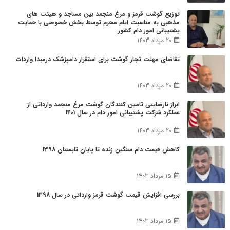
توزیع گوشت قرمز و مرغ منجمد بین مساجد و هیئت های
مذهبی به مناسبت ایام محرم توسط بخش خصوصی با حمایت
پشتیبانی امور دام کشور
20 مرداد 1403
تقاضای مهلت تجار گوشت برای استقرار دامپزشک درمبدا واردات
20 مرداد 1403
ابراز نارضایتی تامین کنندگان گوشت مرغ منجمد وارداتی از
عملکرد شرکت پشتیبانی امور دام در سال 1401
20 مرداد 1403
کاهش قیمت دام سنگین زنده تا پایان تابستان 1398
15 مرداد 1403
بررسی افزایش قیمت گوشت قرمز وارداتی در سال 1398
15 مرداد 1403