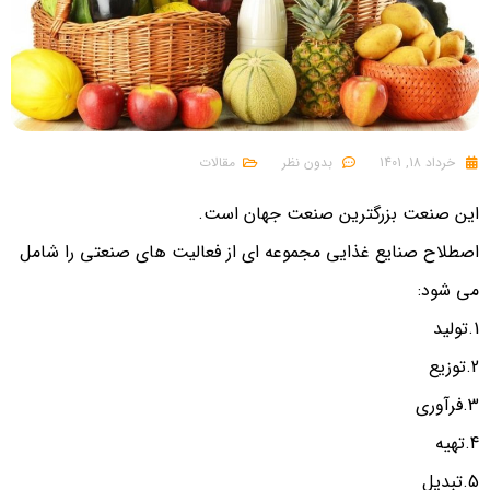
خرداد 18, 1401
بدون نظر
مقالات
این صنعت بزرگترین صنعت جهان است.
اصطلاح صنایع غذایی مجموعه ای از فعالیت های صنعتی را شامل
می شود:
1.تولید
2.توزیع
3.فرآوری
4.تهیه
5.تبدیل