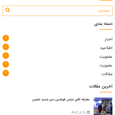
دسته بندی
8
اخبار
0
اطلاعیه
0
عضویت
2
عضویت
6
مقالات
آخرین مقالات
معارفه آقای عباس فولادین دبیر جدید انجمن
20 آذر 1403