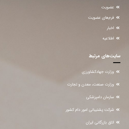
عضویت
فرم‌های عضویت
اخبار
اطلاعیه
سایت‌های مرتبط
وزارت جهادکشاورزی
وزارت صنعت، معدن و تجارت
سازمان دامپزشکی
شرکت پشتیبانی امور دام کشور
اتاق بازرگانی ایران